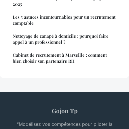
2025
Les 5 astuces incontournables pour un recrutement
comptable
Nettoyage de canapé à domicile : pourquoi faire
appel à un professionnel ?
Cabinet de recrutement à Marseille : comment
bien choisir son partenaire RH
Gojon Tp
“Modélisez vos compétences pour piloter la