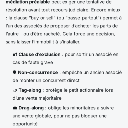
médiation préalable
peut exiger une tentative de
résolution avant tout recours judiciaire. Encore mieux
: la clause
“buy or sell”
(ou “passe-partout”) permet à
l’un des associés de proposer d’acheter les parts de
l’autre - ou d’être racheté. Cela force une décision,
sans laisser l’immobilit à s’installer.
🔐
Clause d’exclusion
: pour sortir un associé en
cas de faute grave
🛡️
Non-concurrence
: empêche un ancien associé
de monter un concurrent direct
🤝
Tag-along
: protège le petit actionnaire lors
d’une vente majoritaire
💼
Drag-along
: oblige les minoritaires à suivre
une vente globale, pour ne pas bloquer une
opportunité