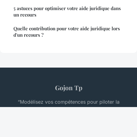
5 astuces pour optimiser votre aide juridique dans
un recours
Quelle contribution pour votre aide juridique lors
d'un recours ?
Gojon Tp
“Modélisez vos compétences pour piloter la
croissance.”
Mentions légales
Contact