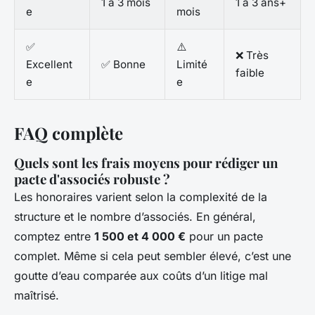
1 à 3 mois
1 à 3 ans+
e
mois
✅
⚠️
❌ Très
Excellent
✅ Bonne
Limité
faible
e
e
FAQ complète
Quels sont les frais moyens pour rédiger un
pacte d'associés robuste ?
Les honoraires varient selon la complexité de la
structure et le nombre d’associés. En général,
comptez entre
1 500 et 4 000 €
pour un pacte
complet. Même si cela peut sembler élevé, c’est une
goutte d’eau comparée aux coûts d’un litige mal
maîtrisé.