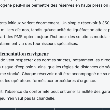
rogène peut-il se permettre des réserves en haute pression
ents initiaux varient énormément. Un simple réservoir à 350
milliers d’euros, tandis qu’une unité de liquéfaction atteint 
upart des PME optent aujourd’hui pour des solutions modulai
otamment via des fournisseurs spécialisés.
glementation en vigueur
s doivent respecter des normes strictes, notamment les dire
 risque d’explosion, ainsi que les règles de distances de sé
ume stocké. Chaque réservoir doit être accompagné de sa
 et les opérateurs formés aux procédures d’urgence.
t, l’absence de conformité peut entraîner la nullité des gara
jeu n’en vaut pas la chandelle.