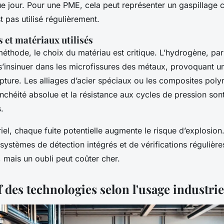
e jour. Pour une PME, cela peut représenter un gaspillage c
t pas utilisé régulièrement.
 et matériaux utilisés
éthode, le choix du matériau est critique. L’hydrogène, par 
s’insinuer dans les microfissures des métaux, provoquant 
upture. Les alliages d’acier spéciaux ou les composites pol
tanchéité absolue et la résistance aux cycles de pression so
.
riel, chaque fuite potentielle augmente le risque d’explosion
systèmes de détection intégrés et de vérifications régulière
, mais un oubli peut coûter cher.
 des technologies selon l'usage industrie