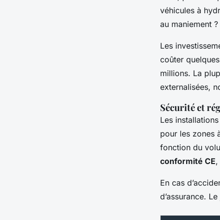
véhicules à hyd
au maniement ?
Les investissem
coûter quelques 
millions. La pl
externalisées, n
Sécurité et ré
Les installation
pour les zones à
fonction du vol
conformité CE
,
En cas d’acciden
d’assurance. Le 