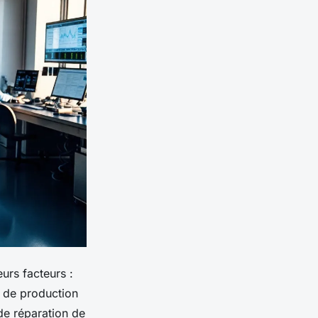
urs facteurs :
te de production
 de réparation de