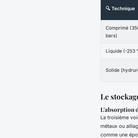
🔍 Technique
Comprimé (35
bars)
Liquide (-253 
Solide (hydrur
Le stockage
L'absorption 
La troisième voi
métaux ou allia
comme une épo