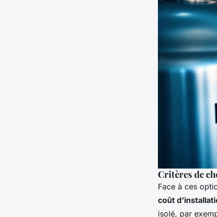
Critères de c
Face à ces optio
coût d’installat
isolé, par exemp