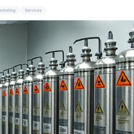
arketing
Services