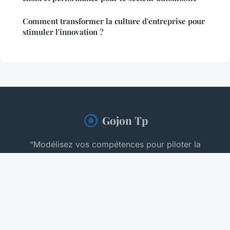
Comment transformer la culture d'entreprise pour
stimuler l'innovation ?
Gojon Tp
“Modélisez vos compétences pour piloter la
croissance.”
Mentions légales
Contact
© 2026 Gojon Tp. Tous droits réservés.