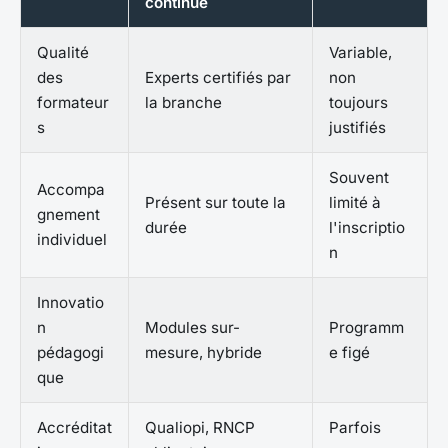
continue
Qualité
Variable,
des
Experts certifiés par
non
formateur
la branche
toujours
s
justifiés
Souvent
Accompa
Présent sur toute la
limité à
gnement
durée
l'inscriptio
individuel
n
Innovatio
n
Modules sur-
Programm
pédagogi
mesure, hybride
e figé
que
Accréditat
Qualiopi, RNCP
Parfois