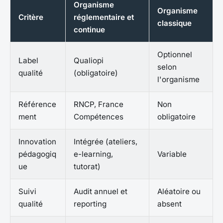
Organisme
Organisme
Critère
réglementaire et
classique
continue
Optionnel
Label
Qualiopi
selon
qualité
(obligatoire)
l'organisme
Référence
RNCP, France
Non
ment
Compétences
obligatoire
Innovation
Intégrée (ateliers,
pédagogiq
e-learning,
Variable
ue
tutorat)
Suivi
Audit annuel et
Aléatoire ou
qualité
reporting
absent