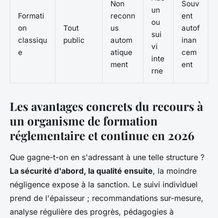
Non
Souv
un
Formati
reconn
ent
ou
on
Tout
us
autof
sui
classiqu
public
autom
inan
vi
e
atique
cem
inte
ment
ent
rne
Les avantages concrets du recours à
un organisme de formation
réglementaire et continue en 2026
Que gagne-t-on en s'adressant à une telle structure ?
La sécurité d'abord, la qualité ensuite
, la moindre
négligence expose à la sanction. Le suivi individuel
prend de l'épaisseur ; recommandations sur-mesure,
analyse régulière des progrès, pédagogies à